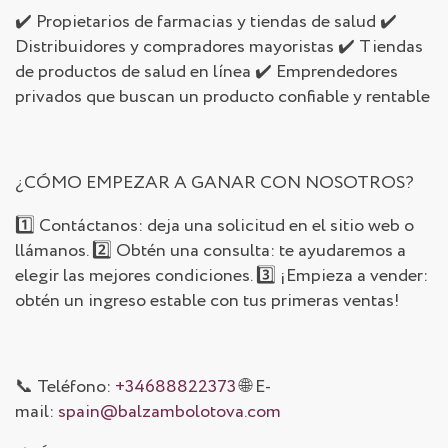
✔️ Propietarios de farmacias y tiendas de salud ✔️
Distribuidores y compradores mayoristas ✔️ Tiendas
de productos de salud en línea ✔️ Emprendedores
privados que buscan un producto confiable y rentable
¿CÓMO EMPEZAR A GANAR CON NOSOTROS?
1️⃣ Contáctanos: deja una solicitud en el sitio web o
llámanos. 2️⃣ Obtén una consulta: te ayudaremos a
elegir las mejores condiciones. 3️⃣ ¡Empieza a vender:
obtén un ingreso estable con tus primeras ventas!
📞 Teléfono:
+34688822373
🌐 E-
mail:
spain@balzambolotova.com