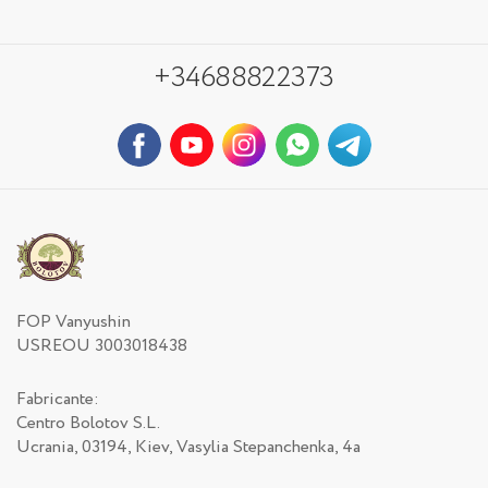
+34688822373
FOP Vanyushin
USREOU 3003018438
Fabricante:
Centro Bolotov S.L.
Ucrania, 03194, Kiev, Vasylia Stepanchenka, 4a