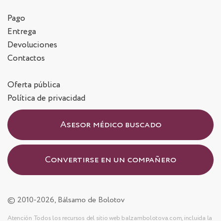
Pago
Entrega
Devoluciones
Contactos
Oferta pública
Política de privacidad
Asesor médico buscado
Convertirse en un compañero
© 2010-2026, Bálsamo de Bolotov
Atención Todos los recursos del sitio web balzambolotova.com, incluida la