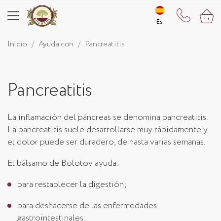
Es
Es
Inicio
Ayuda con
Pancreatitis
Pancreatitis
La inflamación del páncreas se denomina pancreatitis.
La pancreatitis suele desarrollarse muy rápidamente y
el dolor puede ser duradero, de hasta varias semanas.
El bálsamo de Bolotov ayuda:
para restablecer la digestión;
para deshacerse de las enfermedades
gastrointestinales;