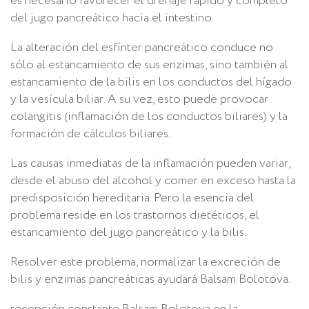
es necesario favorecer el drenaje rápido y completo
del jugo pancreático hacia el intestino.
La alteración del esfínter pancreático conduce no
sólo al estancamiento de sus enzimas, sino también al
estancamiento de la bilis en los conductos del hígado
y la vesícula biliar. A su vez, esto puede provocar
colangitis (inflamación de los conductos biliares) y la
formación de cálculos biliares.
Las causas inmediatas de la inflamación pueden variar,
desde el abuso del alcohol y comer en exceso hasta la
predisposición hereditaria. Pero la esencia del
problema reside en los trastornos dietéticos, el
estancamiento del jugo pancreático y la bilis.
Resolver este problema, normalizar la excreción de
bilis y enzimas pancreáticas ayudará Balsam Bolotova.
recepción constante Balsam Bolotova en la