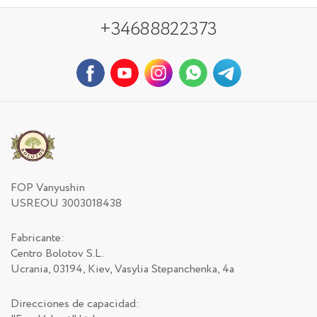
+34688822373
FOP Vanyushin
USREOU 3003018438
Fabricante:
Centro Bolotov S.L.
Ucrania, 03194, Kiev, Vasylia Stepanchenka, 4a
Direcciones de capacidad: