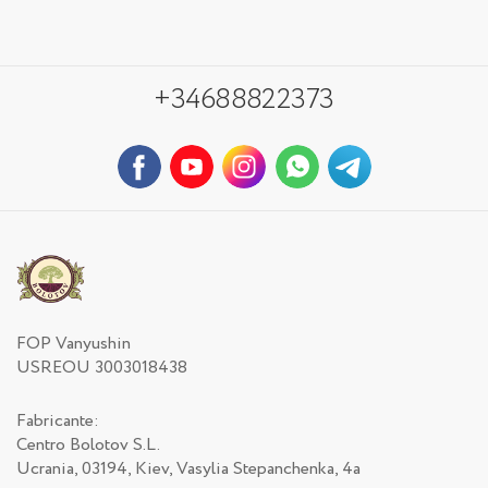
+34688822373
FOP Vanyushin
USREOU 3003018438
Fabricante:
Centro Bolotov S.L.
Ucrania, 03194, Kiev, Vasylia Stepanchenka, 4a