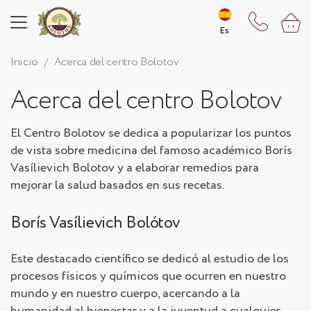
Es
Es
Inicio
Acerca del centro Bolotov
Acerca del centro Bolotov
El Centro Bolotov se dedica a popularizar los puntos
de vista sobre medicina del famoso académico Borís
Vasílievich Bolotov y a elaborar remedios para
mejorar la salud basados en sus recetas.
Borís Vasílievich Bolótov
Este destacado científico se dedicó al estudio de los
procesos físicos y químicos que ocurren en nuestro
mundo y en nuestro cuerpo, acercando a la
humanidad al bienestar y a la juventud a cualquier