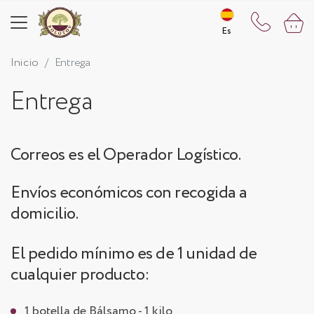
Es
Es
Inicio
Entrega
Entrega
Correos es el Operador Logístico.
Envíos económicos con recogida a
domicilio.
El pedido mínimo es de 1 unidad de
cualquier producto:
1 botella de Bálsamo - 1 kilo