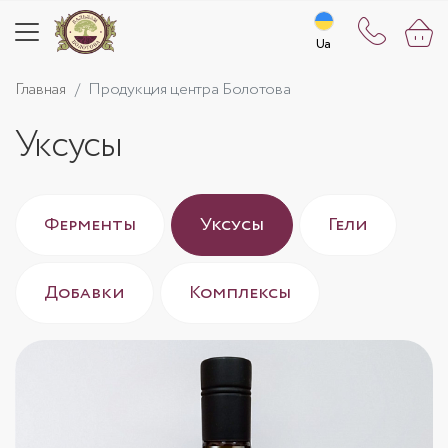
Ua
Ua
Главная
Продукция центра Болотова
Уксусы
Ферменты
Уксусы
Гели
Добавки
Комплексы