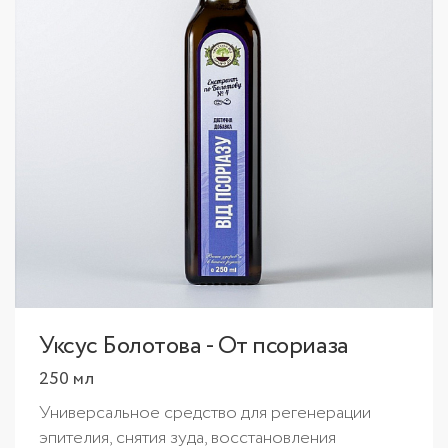
Уксус Болотова - От псориаза
250 мл
Универсальное средство для регенерации
эпителия, снятия зуда, восстановления