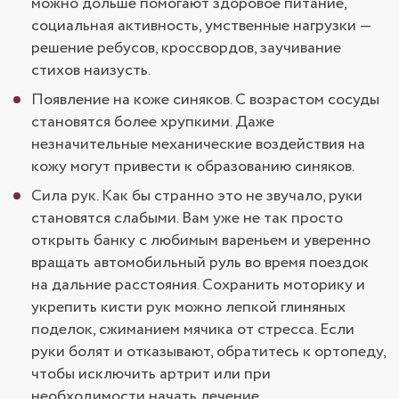
можно дольше помогают здоровое питание,
социальная активность, умственные нагрузки —
решение ребусов, кроссвордов, заучивание
стихов наизусть.
Появление на коже синяков. С возрастом сосуды
становятся более хрупкими. Даже
незначительные механические воздействия на
кожу могут привести к образованию синяков.
Сила рук. Как бы странно это не звучало, руки
становятся слабыми. Вам уже не так просто
открыть банку с любимым вареньем и уверенно
вращать автомобильный руль во время поездок
на дальние расстояния. Сохранить моторику и
укрепить кисти рук можно лепкой глиняных
поделок, сжиманием мячика от стресса. Если
руки болят и отказывают, обратитесь к ортопеду,
чтобы исключить артрит или при
необходимости начать лечение.