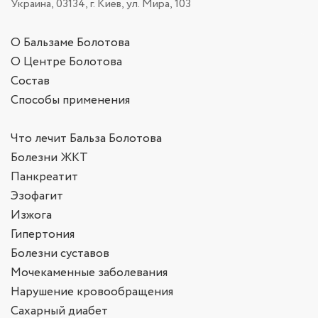
Украина, 03134, г. Киев, ул. Мира, 103
О Бальзаме Болотова
О Центре Болотова
Состав
Способы применения
Что лечит Бальза Болотова
Болезни ЖКТ
Панкреатит
Эзофагит
Изжога
Гипертония
Болезни суставов
Мочекаменные заболевания
Нарушение кровообращения
Сахарный диабет