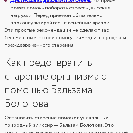
Диетические добавки и витамины
. Их прием
может помочь побороть стрессы, высокие
нагрузки. Перед приемом обязательно
проконсультируйтесь с семейным врачом.
Эти простые рекомендации не сделают вас
бессмертным, но они помогут замедлить процессы
преждевременного старения.
Как предотвратить
старение организма с
помощью Бальзама
Болотова
Остановить старение поможет уникальный
природный эликсир — Бальзам Болотова. Это
средство, включающее в состав ферментированный