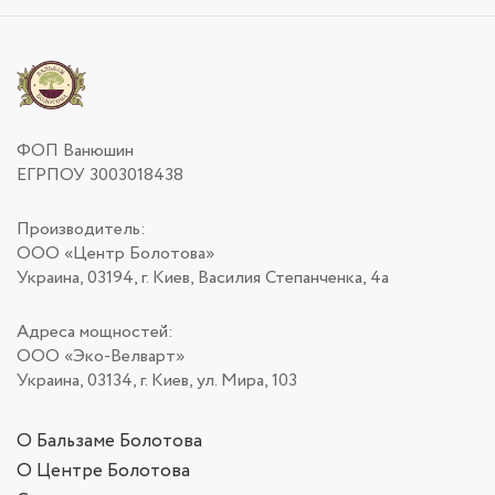
ФОП Ванюшин
ЕГРПОУ 3003018438
Производитель:
ООО «Центр Болотова»
Украина, 03194, г. Киев, Василия Степанченка, 4а
Адреса мощностей:
ООО «Эко-Велварт»
Украина, 03134, г. Киев, ул. Мира, 103
О Бальзаме Болотова
О Центре Болотова