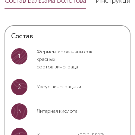
Состав Бальзама Болотова
Инструкция
Состав
Ферментированный сок
1
красных
сортов винограда
2
Уксус виноградный
3
Янтарная кислота