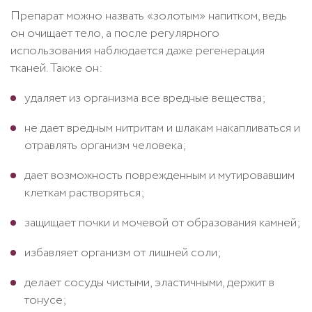
Препарат можно назвать «золотым» напитком, ведь
он очищает тело, а после регулярного
использования наблюдается даже регенерация
тканей. Также он:
удаляет из организма все вредные вещества;
не дает вредным нитритам и шлакам накапливаться и
отравлять организм человека;
дает возможность поврежденным и мутировавшим
клеткам растворяться;
защищает почки и мочевой от образования камней;
избавляет организм от лишней соли;
делает сосуды чистыми, эластичными, держит в
тонусе;