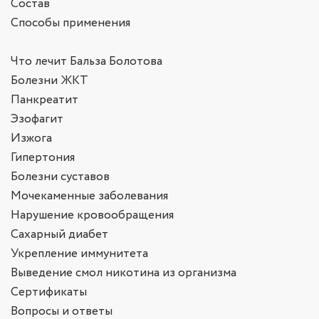
Состав
Способы применения
Что лечит Бальза Болотова
Болезни ЖКТ
Панкреатит
Эзофагит
Изжога
Гипертония
Болезни суставов
Мочекаменные заболевания
Нарушение кровообращения
Сахарный диабет
Укрепление иммунитета
Выведение смол никотина из организма
Сертификаты
Вопросы и ответы