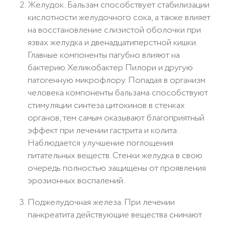
Желудок. Бальзам способствует стабилизации
кислотности желудочного сока, а также влияет
на восстановление слизистой оболочки при
язвах желудка и двенадцатиперстной кишки.
Главные компоненты пагубно влияют на
бактерию Хеликобактер Пилори и другую
патогенную микрофлору. Попадая в организм
человека компоненты бальзама способствуют
стимуляции синтеза цитокинов в стенках
органов, тем самым оказывают благоприятный
эффект при лечении гастрита и колита.
Наблюдается улучшение поглощения
питательных веществ. Стенки желудка в свою
очередь полностью защищены от проявления
эрозионных воспалений.
Поджелудочная железа. При лечении
панкреатита действующие вещества снимают