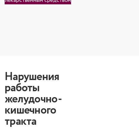
лекарственным средством
Нарушения
работы
желудочно-
кишечного
тракта