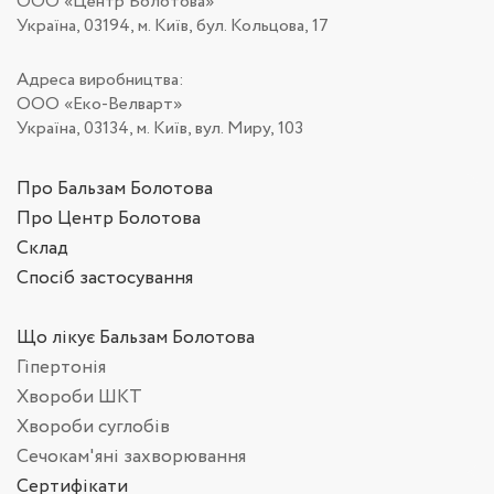
ООО «Центр Болотова»
Україна, 03194, м. Київ, бул. Кольцова, 17
Адреса виробництва:
ООО «Еко-Велварт»
Україна, 03134, м. Київ, вул. Миру, 103
Про Бальзам Болотова
Про Центр Болотова
Склад
Спосіб застосування
Що лікує Бальзам Болотова
Гіпертонія
Хвороби ШКТ
Хвороби суглобів
Сечокам'яні захворювання
Сертифікати