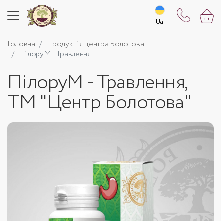
Ua
Ua
Головна
Продукція центра Болотова
ПілоруМ - Травлення
ПілоруМ - Травлення,
ТМ "Центр Болотова"