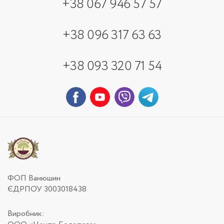
+38 067 946 57 57
+38 096 317 63 63
+38 093 320 71 54
ФОП Ванюшин
ЄДРПОУ 3003018438
Виробник: