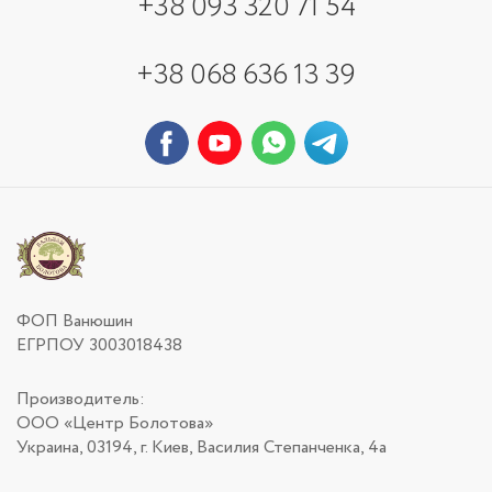
+38 093 320 71 54
+38 068 636 13 39
ФОП Ванюшин
ЕГРПОУ 3003018438
Производитель:
ООО «Центр Болотова»
Украина, 03194, г. Киев, Василия Степанченка, 4а