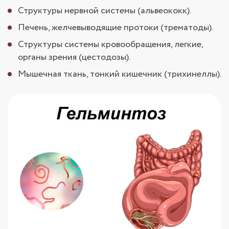
Структуры нервной системы (альвеококк).
Печень, желчевыводящие протоки (трематоды).
Структуры системы кровообращения, легкие,
органы зрения (цестодозы).
Мышечная ткань, тонкий кишечник (трихинеллы).