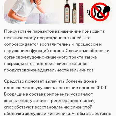
Присутствие паразитов в кишечнике приводит к
механическому повреждению тканей, что
сопровождается воспалительным процессом и
нарушением функций органа. Слизистые оболочки
органов желудочно-кишечного тракта также
повреждаются под действием токсинов —
продуктов жизнедеятельности гельминтов.
Средство помогает вылечить болезнь дома и
одновременно улучшить состояние органов ЖКТ.
Входящие в состав компоненты устраняют
воспаление, ускоряют регенерацию тканей,
способствуют восстановлению слизистой
оболочки желудка и кишечника. Чтобы эффективно