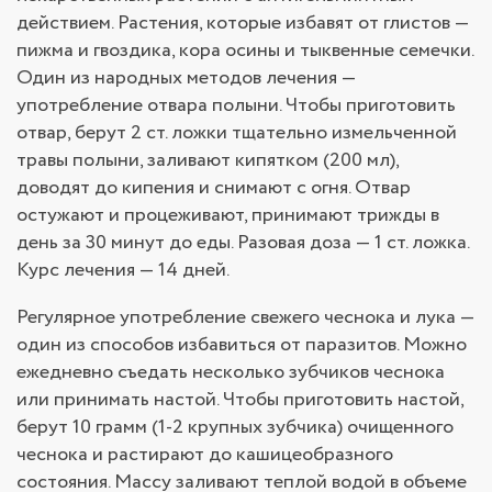
действием. Растения, которые избавят от глистов —
пижма и гвоздика, кора осины и тыквенные семечки.
Один из народных методов лечения —
употребление отвара полыни. Чтобы приготовить
отвар, берут 2 ст. ложки тщательно измельченной
травы полыни, заливают кипятком (200 мл),
доводят до кипения и снимают с огня. Отвар
остужают и процеживают, принимают трижды в
день за 30 минут до еды. Разовая доза — 1 ст. ложка.
Курс лечения — 14 дней.
Регулярное употребление свежего чеснока и лука —
один из способов избавиться от паразитов. Можно
ежедневно съедать несколько зубчиков чеснока
или принимать настой. Чтобы приготовить настой,
берут 10 грамм (1-2 крупных зубчика) очищенного
чеснока и растирают до кашицеобразного
состояния. Массу заливают теплой водой в объеме