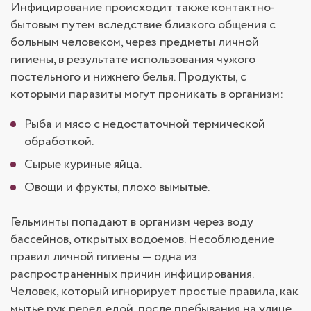
Инфицирование происходит также контактно-
бытовым путем вследствие близкого общения с
больным человеком, через предметы личной
гигиены, в результате использования чужого
постельного и нижнего белья. Продукты, с
которыми паразиты могут проникать в организм:
Рыба и мясо с недостаточной термической
обработкой.
Сырые куриные яйца.
Овощи и фрукты, плохо вымытые.
Гельминты попадают в организм через воду
бассейнов, открытых водоемов. Несоблюдение
правил личной гигиены — одна из
распространенных причин инфицирования.
Человек, который игнорирует простые правила, как
мытье рук перед едой, после пребывания на улице