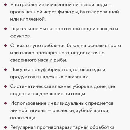
Употребление очищенной питьевой воды —
пропущенной через фильтры, бутилированной
или кипяченой.
Тщательное мытье проточной водой овощей и
фруктов.
Отказ от употребления блюд на основе сырого
или плохо прожаренного, недостаточно
сваренного мяса и рыбы.
Покупка полуфабрикатов, готовой еды и
продуктов в надежных магазинах.
Систематическая влажная уборка в доме, где
содержатся домашние питомцы.
Использование индивидуальных предметов
личной гигиены — расчески, зубной щетки,
полотенца.
Регулярная противопаразитарная обработка