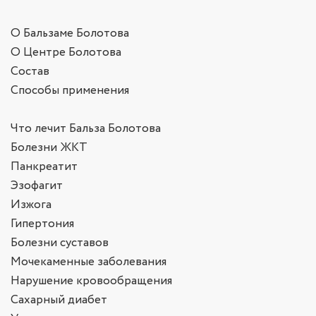
О Бальзаме Болотова
О Центре Болотова
Состав
Способы применения
Что лечит Бальза Болотова
Болезни ЖКТ
Панкреатит
Эзофагит
Изжога
Гипертония
Болезни суставов
Мочекаменные заболевания
Нарушение кровообращения
Сахарный диабет