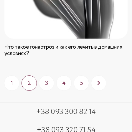
Что такое гонартроз и как его лечить в домашних
условиях?
1
2
3
4
5
+38 093 300 82 14
+38 093 320 71 54