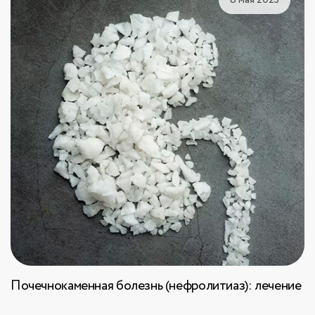
Почечнокаменная болезнь (нефролитиаз): лечение