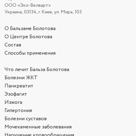
ООО «Эко-Велварт»
Украина, 03134, г. Киев, ул. Мира, 103
О Бальзаме Болотова
О Центре Болотова
Состав
Способы применения
Что лечит Бальза Болотова
Болезни ЖКТ
Панкреатит
Эзофагит
Изжога
Гипертония
Болезни суставов
Мочекаменные заболевания
Нарушение кровообращения