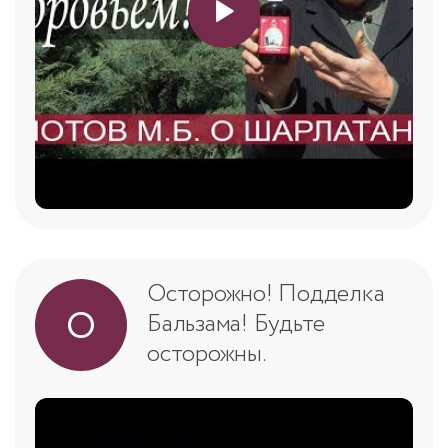
Осторожно! Подделка
О
Бальзама! Будьте
осторожны.