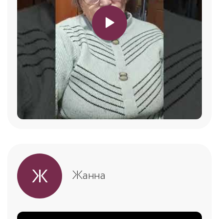
Ж
Жанна