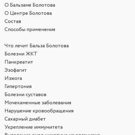
О Бальзаме Болотова
О Центре Болотова
Состав
Способы применения
Что лечит Бальза Болотова
Болезни ЖКТ
Панкреатит
Эзофагит
Изжога
Гипертония
Болезни суставов
Мочекаменные заболевания
Нарушение кровообращения
Сахарный диабет
Укрепление иммунитета