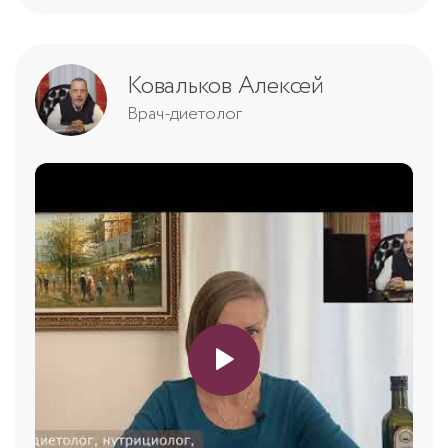
Ковальков Алексей
Врач-диетолог