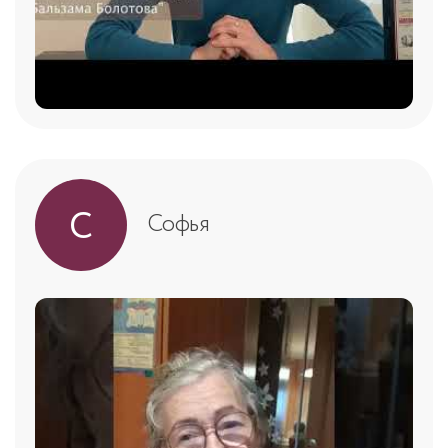
С
Софья