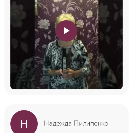
Н
Надежда Пилипенко