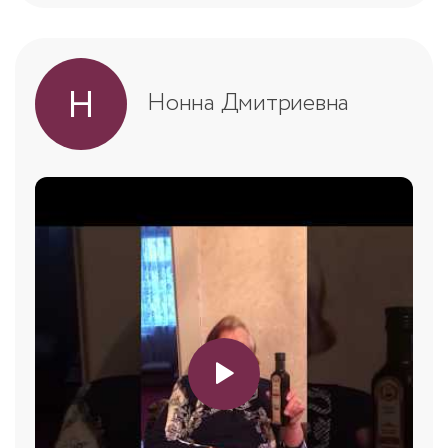
Н
Нонна Дмитриевна