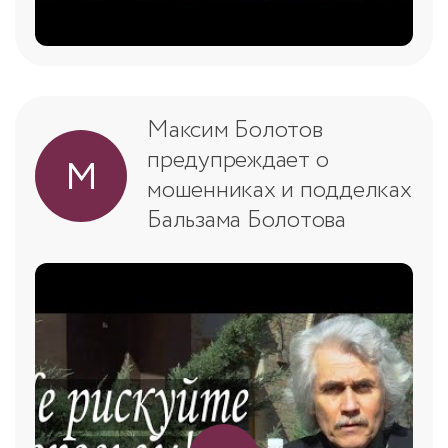
Максим Болотов
предупреждает о
М
мошенниках и подделках
Бальзама Болотова