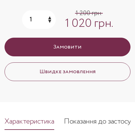
1 200 грн.
1 020 грн.
Замовити
Швидке замовлення
Характеристика
Показання до застосув