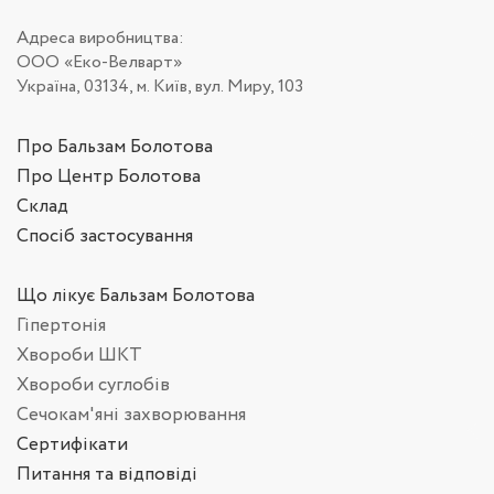
Адреса виробництва:
ООО «Еко-Велварт»
Україна, 03134, м. Київ, вул. Миру, 103
Про Бальзам Болотова
Про Центр Болотова
Склад
Спосіб застосування
Що лікує Бальзам Болотова
Гіпертонія
Хвороби ШКТ
Хвороби суглобів
Сечокам'яні захворювання
Сертифікати
Питання та відповіді