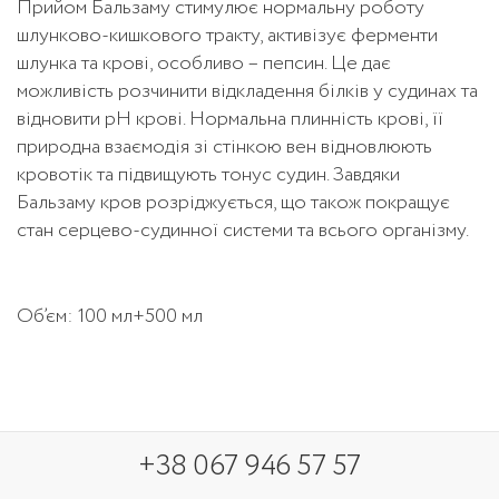
Прийом Бальзаму стимулює нормальну роботу
шлунково-кишкового тракту, активізує ферменти
шлунка та крові, особливо – пепсин. Це дає
можливість розчинити відкладення білків у судинах та
відновити рН крові. Нормальна плинність крові, її
природна взаємодія зі стінкою вен відновлюють
кровотік та підвищують тонус судин. Завдяки
Бальзаму кров розріджується, що також покращує
стан серцево-судинної системи та всього організму.
Об’єм: 100 мл+500 мл
+38 067 946 57 57