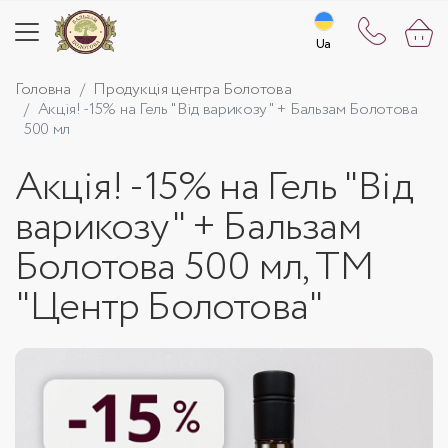
Ua
Ua
Головна
Продукція центра Болотова
Акція! -15% на Гель "Від варикозу" + Бальзам Болотова
500 мл
Акція! -15% на Гель "Від
варикозу" + Бальзам
Болотова 500 мл, ТМ
"Центр Болотова"