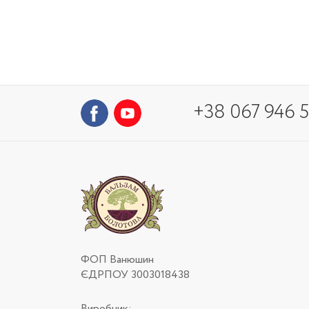
+38 067 946 5
ФОП Ванюшин
ЄДРПОУ 3003018438
Виробник: