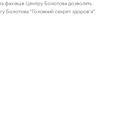
 та фахівців Центру Болотова дозволять
нигу Болотова "Головний секрет здоров'я"