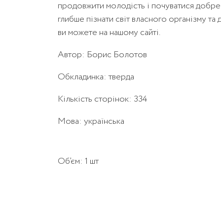
продовжити молодість і почуватися добре 
глибше пізнати світ власного організму та
ви можете на нашому сайті.
Автор: Борис Болотов
Обкладинка: тверда
Кількість сторінок: 334
Мова: українська
Об’єм: 1 шт