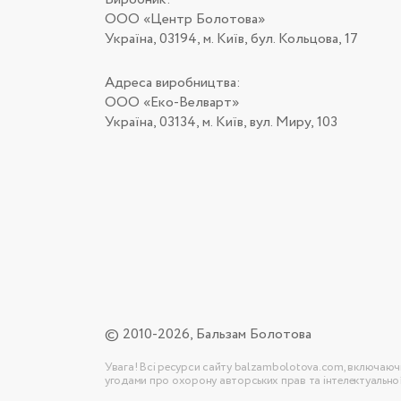
ООО «Центр Болотова»
Україна, 03194, м. Київ, бул. Кольцова, 17
Адреса виробництва:
ООО «Еко-Велварт»
Україна, 03134, м. Київ, вул. Миру, 103
© 2010-2026, Бальзам Болотова
Увага! Всі ресурси сайту balzambolotova.com, включаючи
угодами про охорону авторських прав та інтелектуальної в