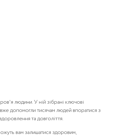
ров'я людини. У ній зібрані ключові
і вже допомогли тисячам людей впоратися з
здоровлення та довголіття.
можуть вам залишатися здоровим,