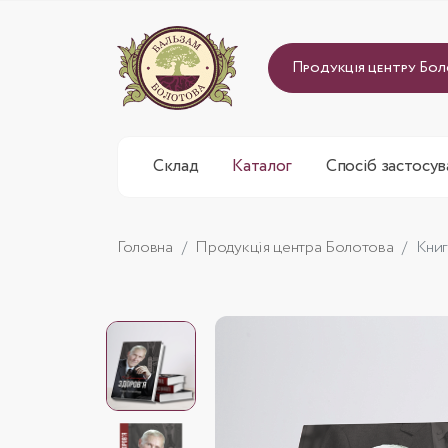
Продукція центру Бо
Склад
Каталог
Спосіб застосув
Головна
Продукція центра Болотова
Книг