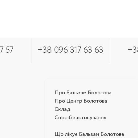
7 57
+38 096 317 63 63
+3
Про Бальзам Болотова
Про Центр Болотова
Склад
Спосіб застосування
Що лікує Бальзам Болотова