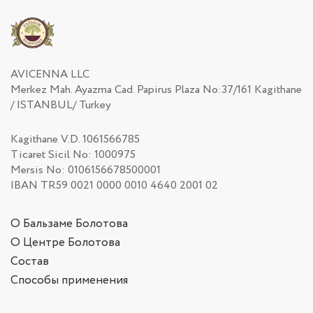
AVICENNA LLC
Merkez Mah. Ayazma Cad. Papirus Plaza No:37/161 Kagithane
/ ISTANBUL/ Turkey
Kagithane V.D. 1061566785
Ticaret Sicil No: 1000975
Mersis No: 0106156678500001
IBAN TR59 0021 0000 0010 4640 2001 02
О Бальзаме Болотова
О Центре Болотова
Состав
Способы применения