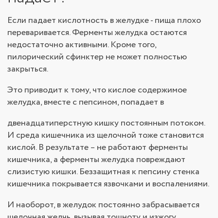
Если падает кислотность в желудке - пища плохо
переваривается. Ферменты желудка остаются
недостаточно активными. Кроме того,
пилорический сфинктер не может полностью
закрыться.
Это приводит к тому, что кислое содержимое
желудка, вместе с пепсином, попадает в
двенадцатиперстную кишку постоянным потоком.
И среда кишечника из щелочной тоже становится
кислой. В результате – не работают ферменты
кишечника, а ферменты желудка повреждают
слизистую кишки. Беззащитная к пепсину стенка
кишечника покрывается язвочками и воспалениями.
И наоборот, в желудок постоянно забрасывается
щелочная желчь, вызывая тошноту и изжогу.