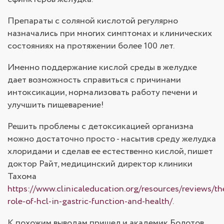
Препараты с соляной кислотой регулярно
назначались при многих симптомах и клинических
состояниях на протяжении более 100 лет.
Именно поддержание кислой среды в желудке
дает возможность справиться с причинами
интоксикации, нормализовать работу печени и
улучшить пищеварение!
Решить проблемы с детоксикацией организма
можно достаточно просто - насытив среду желудка
хлоридами и сделав ее естественно кислой, пишет
доктор Райт, медицинский директор клиники
Тахома
https://www.clinicaleducation.org/resources/reviews/th
role-of-hcl-in-gastric-function-and-health/
.
К похожим выводам пришел и академик Болотов.