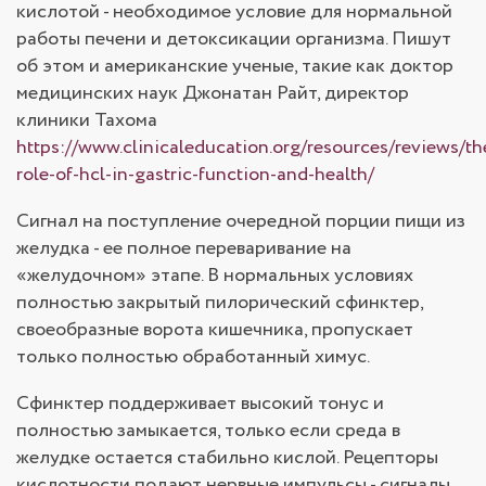
кислотой - необходимое условие для нормальной
работы печени и детоксикации организма. Пишут
об этом и американские ученые, такие как доктор
медицинских наук Джонатан Райт, директор
клиники Тахома
https://www.clinicaleducation.org/resources/reviews/th
role-of-hcl-in-gastric-function-and-health/
Сигнал на поступление очередной порции пищи из
желудка - ее полное переваривание на
«желудочном» этапе. В нормальных условиях
полностью закрытый пилорический сфинктер,
своеобразные ворота кишечника, пропускает
только полностью обработанный химус.
Сфинктер поддерживает высокий тонус и
полностью замыкается, только если среда в
желудке остается стабильно кислой. Рецепторы
кислотности подают нервные импульсы - сигналы