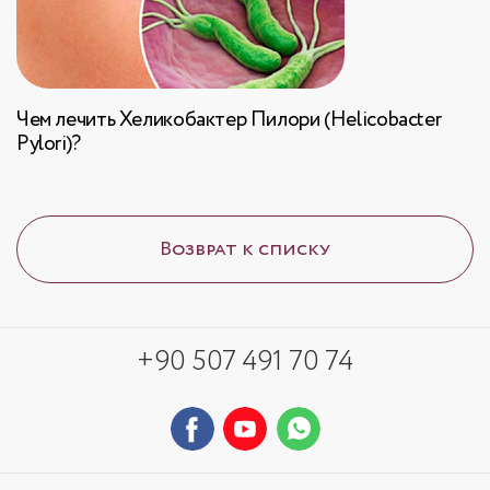
Чем лечить Хеликобактер Пилори (Helicobacter
Pylori)?
Возврат к списку
+90 507 491 70 74