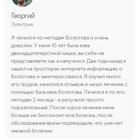
Георгий
Электрик
Я лечился по методам Болотова и очень
доволен. У меня 10 лет была язва
двенадцатиперстной кишки, вы себе не
представляете как я намучился. Два года назад я
нашел на просторах интернета информацию о
Болотове и заинтересовался. Я изучил много
его трудов, начитался отзывов и начал лечение с
помощью бальзама Болотова. Лечился я по его
методам 2 месяца - и результат просто
поразительный. После курса лечения меня
больше не беспокоит моя болезнь, после
обследования врачи подтвердили, что уже нет
никакой болезни.