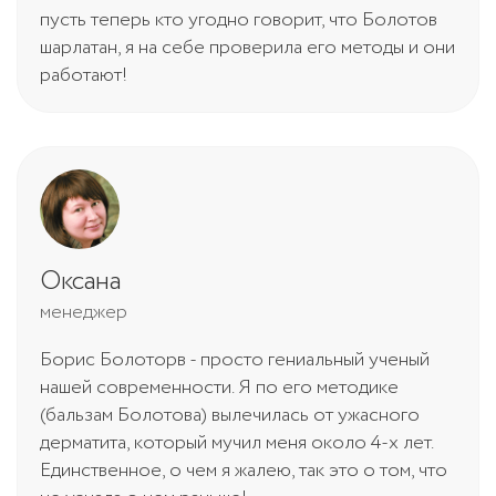
пусть теперь кто угодно говорит, что Болотов
шарлатан, я на себе проверила его методы и они
работают!
Оксана
менеджер
Борис Болоторв - просто гениальный ученый
нашей современности. Я по его методике
(бальзам Болотова) вылечилась от ужасного
дерматита, который мучил меня около 4-х лет.
Единственное, о чем я жалею, так это о том, что