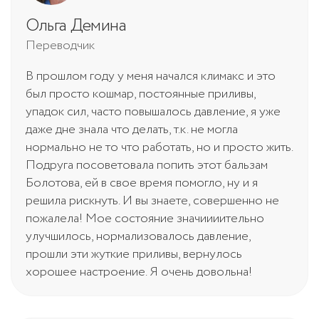
Ольга Демина
Переводчик
В прошлом году у меня начался климакс и это
был просто кошмар, постоянные приливы,
упадок сил, часто повышалось давление, я уже
даже дне знала что делать, т.к. не могла
нормально не то что работать, но и просто жить.
Подруга посоветовала попить этот бальзам
Болотова, ей в свое время помогло, ну и я
решила рискнуть. И вы знаете, совершенно не
пожалела! Мое состояние значиииительно
улучшилось, нормализовалось давление,
прошли эти жуткие приливы, вернулось
хорошее настроение. Я очень довольна!