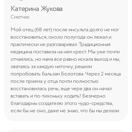
Катерина Жукова
Сметчик
Мой отец (68 лет) после инсульта долго не мог
восстановиться, около полугода он лежал и
практически не разговаривал. Традиционная
медицина поставила на нем крест. Мы уже почти
отчаялись, но мама все равно искала выход и мы,
хватаясь за каждую ниточку, решили
попробовать бальзам Болотова. Через 2 месяца
после приема у отца почти полностью
восстановилась речь, еще чере два он начал
вставать и по-тихоньку ходить! Безмерно
благодарны создателю этого чудо-средства,
если бы не оно, даже не знаю, что бы мы делали.