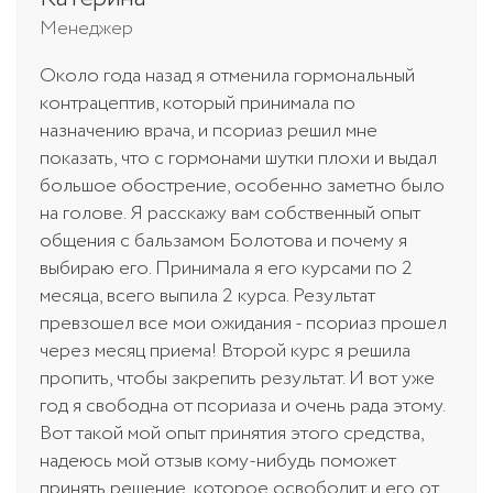
Менеджер
Около года назад я отменила гормональный
контрацептив, который принимала по
назначению врача, и псориаз решил мне
показать, что с гормонами шутки плохи и выдал
большое обострение, особенно заметно было
на голове. Я расскажу вам собственный опыт
общения с бальзамом Болотова и почему я
выбираю его. Принимала я его курсами по 2
месяца, всего выпила 2 курса. Результат
превзошел все мои ожидания - псориаз прошел
через месяц приема! Второй курс я решила
пропить, чтобы закрепить результат. И вот уже
год я свободна от псориаза и очень рада этому.
Вот такой мой опыт принятия этого средства,
надеюсь мой отзыв кому-нибудь поможет
принять решение, которое освободит и его от