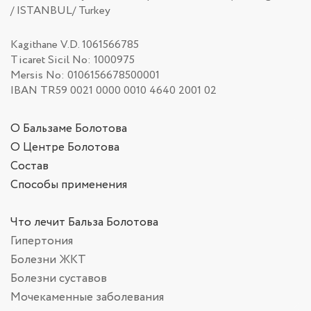
/ ISTANBUL/ Turkey
Kagithane V.D. 1061566785
Ticaret Sicil No: 1000975
Mersis No: 0106156678500001
IBAN TR59 0021 0000 0010 4640 2001 02
О Бальзаме Болотова
О Центре Болотова
Состав
Способы применения
Что лечит Бальза Болотова
Гипертония
Болезни ЖКТ
Болезни суставов
Мочекаменные заболевания