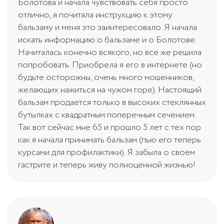
Болотова и начала чувствовать себя просто
отлично, я почитала инструкцию к этому
бальзаму и меня это заинтересовало. Я начала
искать информацию о бальзаме и о Болотове.
Начиталась конечно всякого, но все же решила
попробовать. Приобрела я его в интернете (но
будьте осторожны, очень много мошенников,
желающих нажиться на чужом горе). Настоящий
бальзам продается только в высоких стеклянных
бутылках с квадратным поперечным сечением.
Так вот сейчас мне 65 и прошло 5 лет с тех пор
как я начала принимать бальзам (пью его теперь
курсами для профилактики). Я забыла о своем
гастрите и теперь живу полноценной жизнью!