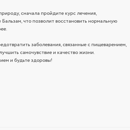
рироду, сначала пройдите курс лечения,
е Бальзам, что позволит восстановить нормальную
ее.
редотвратить заболевания, связанные с пищеварением,
лучшить самочувствие и качество жизни.
ием и будьте здоровы!