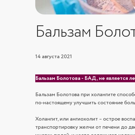
Бальзам Болот
14 августа 2021
Бальзам Болотова - БАД, не является 
Бальзам Болотова при холангите способе
по-настоящему улучшить состояние боль
Холангит, или ангиохолит – острое восп
транспортировку желчи от печени до дв