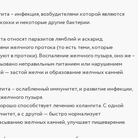
ита – инфекция, возбудителями которой являются
кокки и некоторые другие бактерии.
та относят паразитов лямблий и аскарид.
ями желчного протока (то есть теми, которые
уют в протоки). Воспаление желчного пузыря, оно же –
 вызвано неправильным питанием или нарушением
й — застой желчи и образование желчных камней.
гита – ослабленный иммунитет, и развитие инфекции,
 желчного пузыря.
орошо способствует лечению холангита. С одной
нитет, а с другой — быстро нормализует
асыванию желчных камней, улучшает пищеварение.