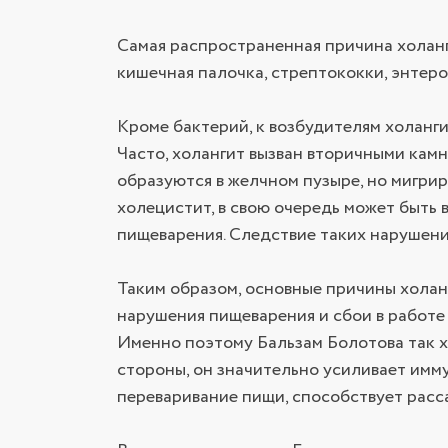
Самая распространенная причина холанг
кишечная палочка, стрептококки, энтеро
Кроме бактерий, к возбудителям холанги
Часто, холангит вызван вторичными камн
образуются в желчном пузыре, но мигрир
холецистит, в свою очередь может быть
пищеварения. Следствие таких нарушени
Таким образом, основные причины холан
нарушения пищеварения и сбои в работе
Именно поэтому Бальзам Болотова так х
стороны, он значительно усиливает имму
переваривание пищи, способствует расс