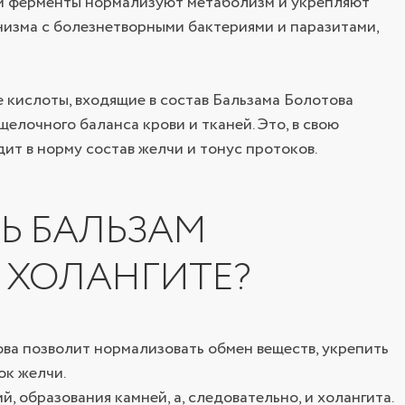
 и ферменты нормализуют метаболизм и укрепляют
низма с болезнетворными бактериями и паразитами,
 кислоты, входящие в состав Бальзама Болотова
лочного баланса крови и тканей. Это, в свою
дит в норму состав желчи и тонус протоков.
Ь БАЛЬЗАМ
 ХОЛАНГИТЕ?
ва позволит нормализовать обмен веществ, укрепить
ок желчи.
, образования камней, а, следовательно, и холангита.