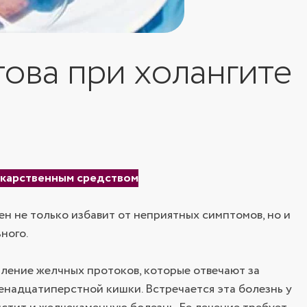
ова при холангите
лекарственным средством
н не только избавит от неприятных симптомов, но и
ного.
аление желчных протоков, которые отвечают за
енадцатиперстной кишки. Встречается эта болезнь у