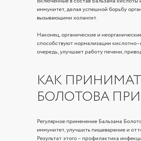
Включенные в состав Бальзама кислоты
иммунитет, делая успешной борьбу орга
вызывающими холангит.
Наконец, органические и неорганические
способствуют нормализации кислотно–ще
очередь, улучшает работу печени, приво
КАК ПРИНИМАТ
БОЛОТОВА ПРИ
Регулярное применение Бальзама Болото
иммунитет, улучшить пищеварение и отт
Результат этого – профилактика инфекций