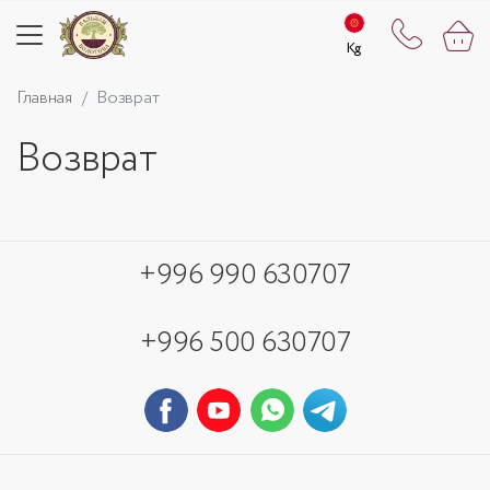
Kg
Kg
Главная
Возврат
Возврат
+996 990 630707
+996 500 630707