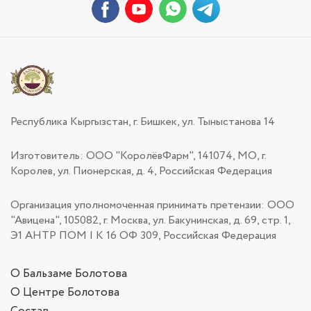
Республика Кыргызстан, г. Бишкек, ул. Тыныстанова 14
Изготовитель: ООО "КоролёвФарм", 141074, МО, г.
Королев, ул. Пионерская, д. 4, Российская Федерация
Организация уполномоченная принимать претензии: ООО
"Авицена", 105082, г. Москва, ул. Бакунинская, д. 69, стр. 1,
Э1 АНТР ПОМ | К 16 ОФ 309, Российская Федерация
О Бальзаме Болотова
О Центре Болотова