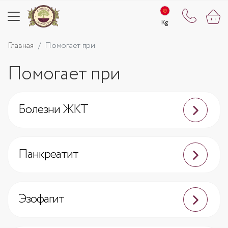
Kg
Kg
Главная
Помогает при
Помогает при
Болезни ЖКТ
Панкреатит
Эзофагит