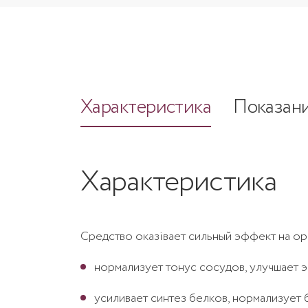
Характеристика
Показан
Характеристика
Средство оказівает сильный эффект на ор
нормализует тонус сосудов, улучшает э
усиливает синтез белков, нормализует 