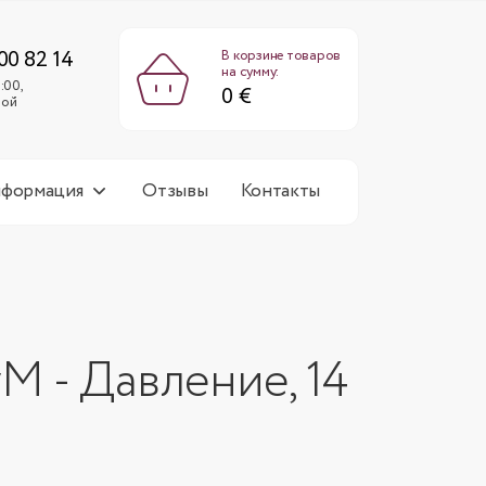
0 €
Пн-Пт: 9:00-18:00,
Сб-Вс: выходной
00 82 14
В корзине товаров
на сумму:
:00,
0 €
ной
нформация
Отзывы
Контакты
М - Давление, 14