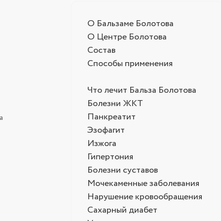
О Бальзаме Болотова
О Центре Болотова
Состав
Способы применения
Что лечит Бальза Болотова
Болезни ЖКТ
Панкреатит
а
Эзофагит
Изжога
Гипертония
Болезни суставов
Мочекаменные заболевания
Нарушение кровообращения
Сахарный диабет