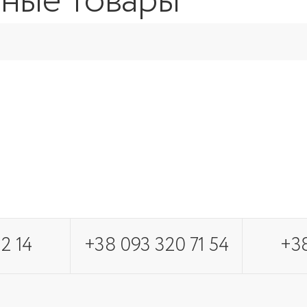
ные товары
2 14
+38 093 320 71 54
+38