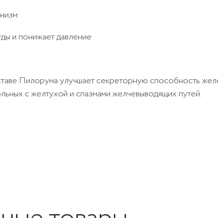
анизм
ды и понижает давление
составе Пилорума улучшает секреторную способность жел
льных с желтухой и спазмами желчевыводящих путей.