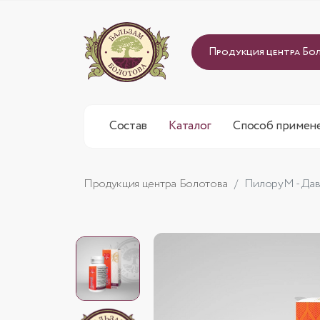
Продукция центра Бо
Состав
Каталог
Способ примен
Продукция центра Болотова
ПилоруМ - Да