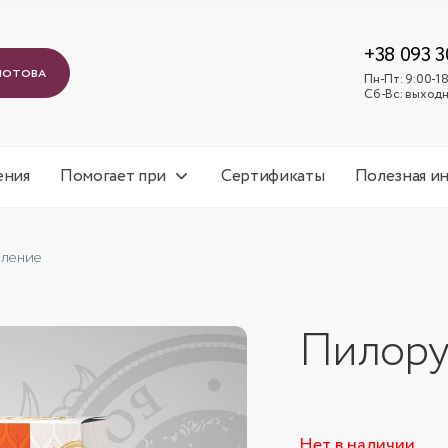
+38 093 3
лотова
Пн-Пт: 9:00-18
Сб-Вс: выход
ения
Помогает при
Сертификаты
Полезная и
вление
Пилору
Нет в наличии