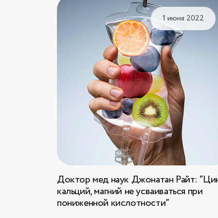
1 июня 2022
Доктор мед наук Джонатан Райт: “Цин
кальций, магний не усваиваться при
пониженной кислотности”