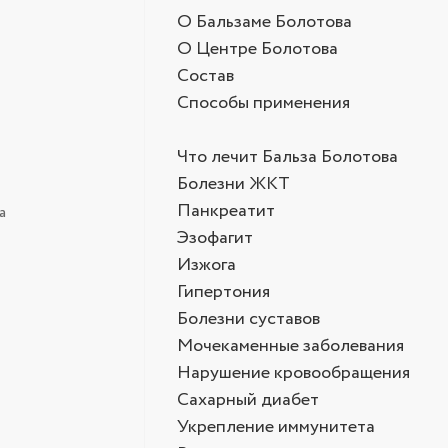
О Бальзаме Болотова
О Центре Болотова
Состав
Способы применения
Что лечит Бальза Болотова
Болезни ЖКТ
Панкреатит
а
Эзофагит
Изжога
Гипертония
Болезни суставов
Мочекаменные заболевания
Нарушение кровообращения
Сахарный диабет
Укрепление иммунитета