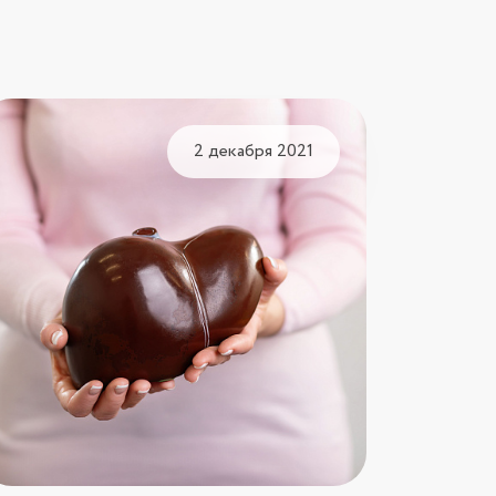
2 декабря 2021