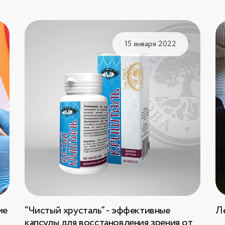
15 января 2022
ие
“Чистый хрусталь” - эффективные
Л
капсулы для восстановления зрения от