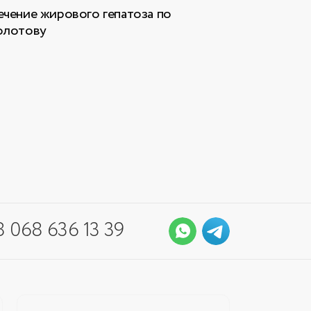
чение жирового гепатоза по
олотову
 068 636 13 39