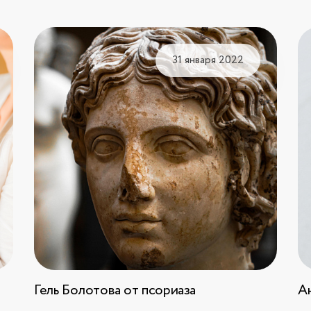
31 января 2022
Гель Болотова от псориаза
А