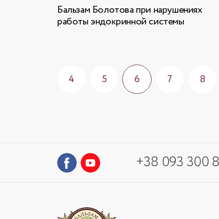
Бальзам Болотова при нарушениях
работы эндокринной системы
4
5
6
7
8
+38 093 300 8