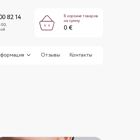
0 €
Пн-Пт: 9:00-18:00,
Сб-Вс: выходной
00 82 14
В корзине товаров
на сумму:
:00,
0 €
ной
нформация
Отзывы
Контакты