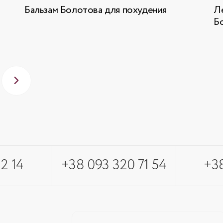
Бальзам Болотова для похудения
Ле
Б
2 14
+38 093 320 71 54
+38