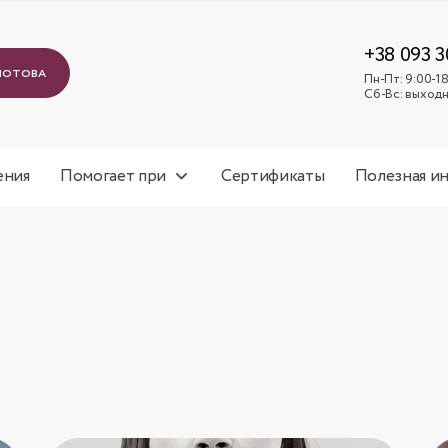
+38 093 3
лотова
Пн-Пт: 9:00-18
Сб-Вс: выход
ения
Помогает при
Сертификаты
Полезная и