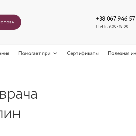
Пн-Пт: 9
+38 067 946 57
лотова
Пн-Пт: 9:00 - 18:00
ения
Помогает при
Сертификаты
Полезная и
врача
лин