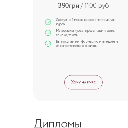
390грн
/ 1100 руб
Доступ на 1 месяц ко всем материалам
курса.
Материалы курса: презентации, фото,
списки, тексты.
Вы покупаете информацию и внедряете
её самостоятельно в жизнь.
Хочу на курс
Дипломы