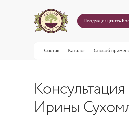
Продукция центра Бо
Состав
Каталог
Способ примен
Консультация 
Ирины Сухом