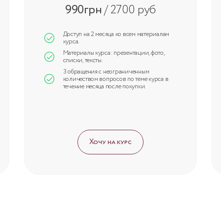
990грн
/ 2700 руб
Доступ на 2 месяца ко всем материалам
курса.
Материалы курса: презентации, фото,
списки, тексты.
3 обращения с неограниченным
количеством вопросов по теме курса в
течение месяца после покупки.
Хочу на курс