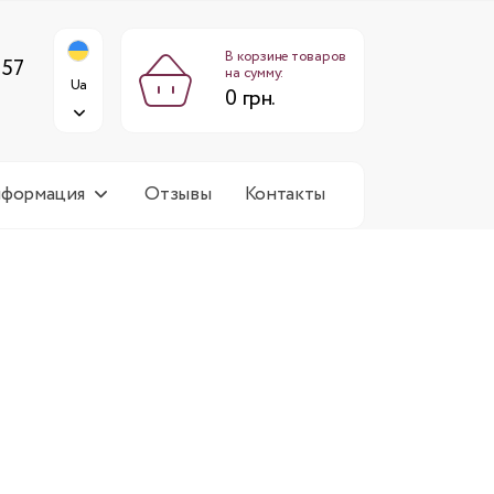
0 грн.
Ua
:00 - 18:00
В корзине товаров
 57
на сумму:
Ua
0 грн.
нформация
Отзывы
Контакты