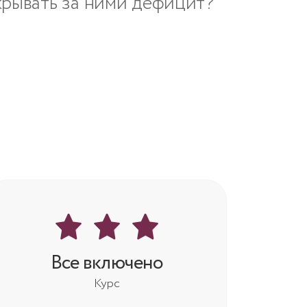
крывать за ними дефицит?
Все включено
Курс