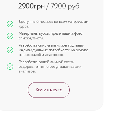
2900грн
/ 7900 руб
Доступ на 6 месяцев ко всем материалам
курса.
Материалы курса: презентации, фото,
списки, тексты.
Разработка списка анализов под ваши
индивидуальные потребности на основе
ваших жалоб и диагнозов.
Разработка вашей личной схемы
оздоровления по результатам ваших
анализов.
Хочу на курс