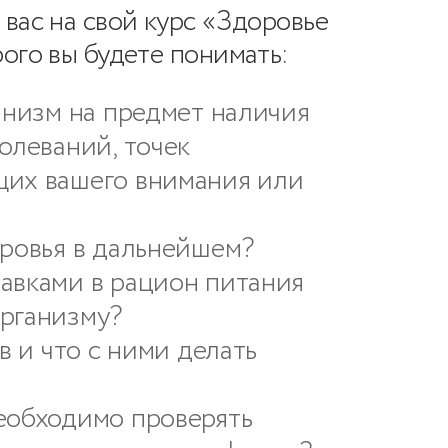
вас на свой курс «Здоровье
ого вы будете понимать:
ганизм на предмет наличия
олеваний, точек
щих вашего внимания или
оровья в дальнейшем?
авками в рацион питания
организму?
в и что с ними делать
еобходимо проверять